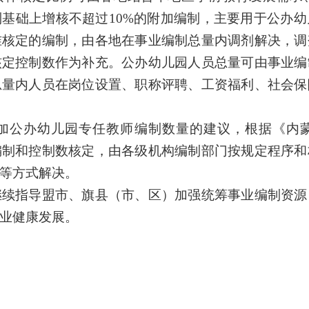
基础上增核不超过10%的附加编制，主要用于公办
准核定的编制，由各地在事业编制总量内调剂解决，调
核定控制数作为补充。公办幼儿园人员总量可由事业编
总量内人员在岗位设置、职称评聘、工资福利、社会保
加公办幼儿园专任教师编制数量的建议，根据
《内
编制和控制数核定，由各级机构编制部门按规定程序和
等方式解决。
继续指导盟市、旗县（市、区）加强
统筹
事业编制资源
业健康发展
。