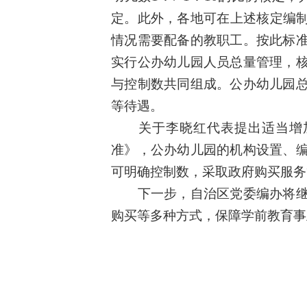
定。此外，各地可在上述核定编制
情况需要配备的教职工。按此标
实行公办幼儿园人员总量管理，
与控制数共同组成。公办幼儿园
等待遇。
关于李晓红
代表提出
适当增
准》，
公办幼儿园的机构设置、
可明确控制数，采取政府购买服务
下一步，自治区
党委编办
将
购买等多种方式
，
保障学前教育事