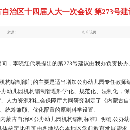
自治区十四届人大一次会议 第273号
来源：
打印该页
期间，
李晓红
代表提出的第
273
号建议由我办负责协办
机构编制部门的主要是
适当增加公办幼儿园专任教师
区公办幼儿园机构编制管理科学化、规范化、法制化，
厅、人力资源和社会保障厅共同研究制定了《内蒙古自
、统筹兼顾、优化配置的原则科学设置。
内蒙古自治区公办幼儿园机构编制标准》明确,公办
定，具体核定比例可由各地结合本地区学前教育发展需