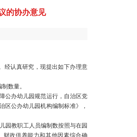
建议的协办意见
。经认真研究，现提出
如
下办理意
编制数量
。
保障公办幼儿园规范运行，自治区党
治区公办幼儿园机构编制标准》，
幼儿园教职工人员编制数按照与在园
求、财政供养能力和其他因素综合确