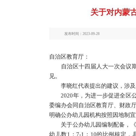
关于对内蒙古
发布时间：2023-09-28
自治区
教育厅
：
自治区十
四
届人大
一
次会议
见。
李晓红
代表提出的建议，涉及
2020年，为进一步促进全
委编办会同自治区教育厅、财政
明确公办幼儿园机构按照因地制宜
关于公办幼儿园编制配备，《
幼儿数1：7-1：10的比例核