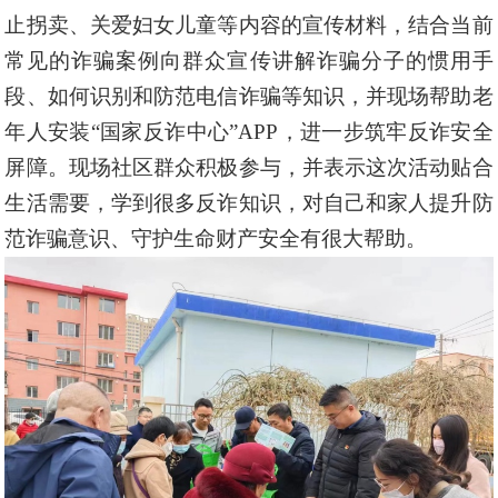
止拐
卖
、关爱妇女儿童等内容
的宣传材料，结合当前
常见的诈骗案例向群众宣传讲解诈骗分子的惯用手
段、如何识别和防范电信诈骗等知识，并现场帮助老
年人安装
“国家反诈中心”
APP
，进一步筑牢反诈安全
屏障。现场社区
群众积极参与，并表示这次活动贴合
生活需要，学到很多反诈知识，对自己和家人提升防
范诈骗意识、守护生命财产安全有很大帮助。