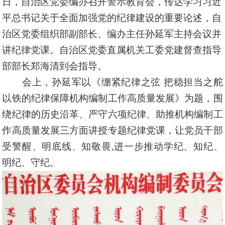
日，自治区党委编办召开警示教育会，传达学习习近
平总书记关于全面加强党的纪律建设的重要论述，自
治区党委组织部副部长、编办主任孙延军主持会议并
讲纪律党课。自治区党委直属机关工委党建督查指导
部部长郑海清到会指导。
会上，孙延军以《绷紧纪律之弦
把稳担当之舵
以铁的纪律保障机构编制工作高质量发展》为题，围
绕纪律的历史沿革、严守六项纪律、助推机构编制工
作高质量发展三方面讲授专题纪律党课，让党员干部
受警醒、明底线、知敬畏
,进一步推动学纪、知纪、
明纪、守纪。