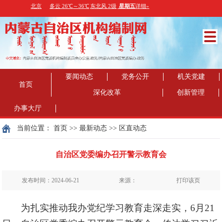
要闻动态
党务公开
机关党建
首页
深化改革
创新管理
办事大厅
当前位置：
首页
>>
最新动态
>>
区直动态
自治区党委编办召开警示教育会
发布时间：2024-06-21
来源：
打印该页
为扎实推动我办党纪学习教育走深走实，
6月21