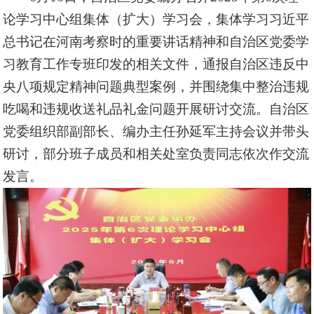
论学习中心组集体（扩大）学习会，
集体学习习近平
总书记在河南考察时的重要讲话精神和自治区
党委
学
习教育工作专班印发的相关文件，通报
自治区违反中
央八项规定精神问题典型案例，
并围绕集中整治违规
吃喝和违规收送礼品礼金问题开展
研讨交流。
自治区
党委组织部副部长、编办主任孙延军主持会议并带头
研讨
，部分班子成员和相关处室负责同志依次作交流
发言。