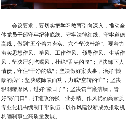
会议要求，要切实把学习教育引向深入，推动全
体党员干部守牢纪律底线、守牢法律红线、守牢道德
高线，做到
“五个着力夯实、六个坚决杜绝”。要着力
夯实思想作风、学风、工作作风、领导作风、生活作
风，坚决严刹吃喝风，杜绝“舌尖的腐”；坚决卸下人
情债，守住“干净的线”；坚决做好案头事，治好“懒
政的病”；坚决破除表面功，力戒“空转的忙”；坚决
狠刹奢靡风，过好“紧日子”；坚决筑牢廉洁墙，管
好“家门口”，打造政治强、业务精、作风优的高素质
专业化机构编制干部队伍，以作风建设新成效推动机
构编制事业高质量发展。