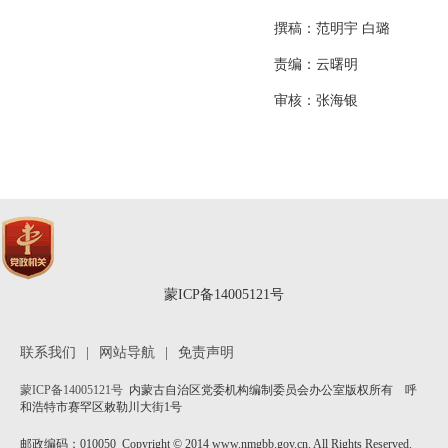
撰稿：范明宇 白璐
责编：
云曙明
审核：张海银
蒙ICP备14005121号
联系我们
|
网站导航
|
免责声明
蒙ICP备14005121号
内蒙古自治区党委机构编制委员会办公室版权所有 呼
和浩特市赛罕区敕勒川大街1号
邮政编码：010050 Copyright © 2014 www.nmgbb.gov.cn. All Rights Reserved.