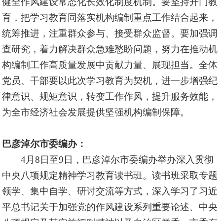
健全作风建设常态化长效化制度机制。要坚持开门教
育，把学习教育同落实机构编制重点工作结合起来，
统筹推进，注重群众参与、接受群众监督。要加强调
查研究，着力解决群众急难愁盼问题，努力在推动机
构编制工作高质量发展中贡献力量、展现担当。全体
党员、干部要以此次学习教育为契机，进一步增强纪
律意识、规矩意识，转变工作作风，提升服务效能，
为全市经济社会发展提供坚强机构编制保障。
巴彦淖尔市委编办：
4月8日至9日，巴彦淖尔市委编办举办深入贯彻
中央八项规定精神学习教育读书班。读书班采取专题
领学、集中自学、研讨交流等方式，深入学习了习近
平总书记关于加强党的作风建设系列重要论述、中央