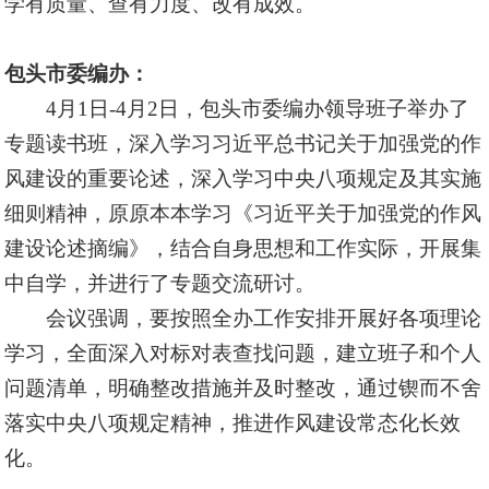
学有质量、查有力度、改有成效。
包头市委编办：
4月1日-4月2日，包头市委编办领导班子举办了
专题读书班，深入学习习近平总书记关于加强党的作
风建设的重要论述，深入学习中央八项规定及其实施
细则精神，原原本本学习《习近平关于加强党的作风
建设论述摘编》，结合自身思想和工作实际，开展集
中自学，并进行了专题交流研讨。
会议强调，要按照全办工作安排开展好各项理论
学习，全面深入对标对表查找问题，建立班子和个人
问题清单，明确整改措施并及时整改，通过锲而不舍
落实中央八项规定精神，推进作风建设常态化长效
化。