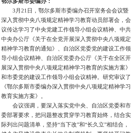
鄂尔多斯市委编办：
3月21日，鄂尔多斯市委编办召开室务会会议暨
深入贯彻中央八项规定精神学习教育动员部署会，会
议传达学习了中央党建工作领导小组会议精神、中共
中央办公厅《关于在全党开展深入贯彻中央八项规定
精神学习教育的通知》、自治区党委党的建设工作领
导小组会议精神、自治区党委办公厅《关于在全区开
展深入贯彻中央八项规定精神学习教育的实施方案》
和市委党的建设工作领导小组会议精神。研究审议了
《鄂尔多斯市委编办深入贯彻中央八项规定精神学习
教育实施方案》。
会议强调，要深入落实党中央、自治区党委和市
委部署要求，把问题整改贯穿学习教育始终，结合实
际列出问题清单，坚持
“当下改”和“长久立”相结合，