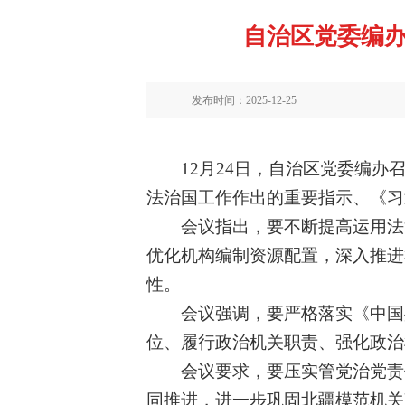
自治区党委编办
发布时间：2025-12-25
12月24日，自治区党委编办
法治国工作作出的重要指示、《
会议
指出
，要不断提高运用法
优化机构编制资源配置
，
深入推进
性。
会议
强调
，要严格落实《中国
位、履行政治机关职责、强化政治
会议要求，
要压实管党治党责
同推进，进一步巩固北疆模范机关