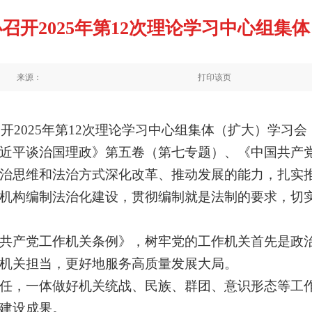
召开2025年第12次理论学习中心组集
来源：
打印该页
召开2025年第12次理论学习中心组集体（扩大）学习
习近平谈治国理政》第五卷（第七专题）、《中国共产
治思维和法治方式深化改革、推动发展的能力，扎实
机构编制法治化建设，贯彻
编制就是法制的要求，切
共产党工作机关条例》，树牢党的工作机关首先是政
机关担当，更好地服务高质量发展大局。
任，一体做好机关统战、民族、群团、意识形态等工
建设成果。