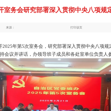
开室务会研究部署深入贯彻中央八项规
来源：
打印该页
开
2025
年第
5
次室务会，研究部署深入贯彻中央八项规
持会议并讲话，办领导班子成员和各处室单位负责人