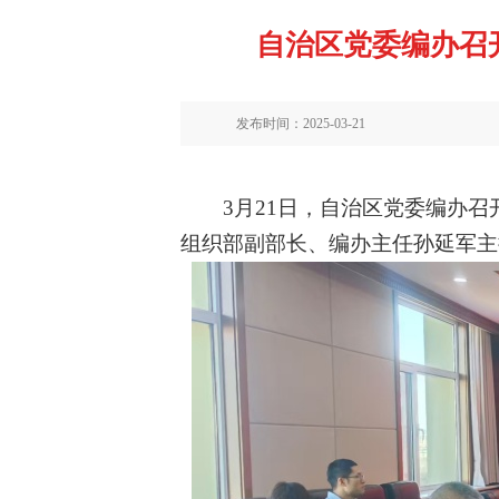
自治区党委编办召
发布时间：2025-03-21
3
月
21
日，自治区党委编办召
组织部副部长、编办主任孙延军主