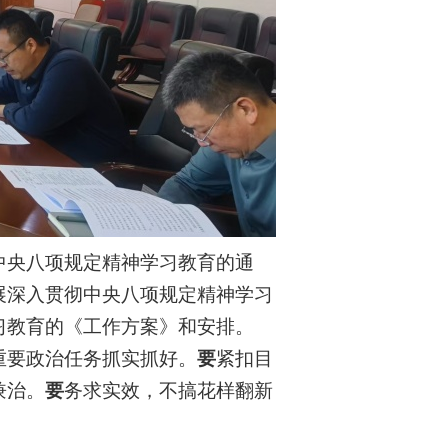
中央八项规定精神学习教育的通
展深入贯彻中央八项规定精神学习
习教育的《工作方案》和安排。
重要政治任务抓实抓好。
要
紧扣目
兼治。
要
务求实效，不搞花样翻新