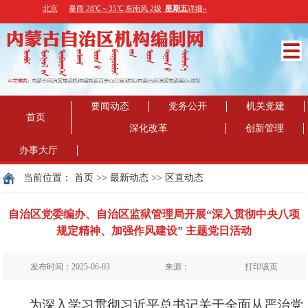
要闻动态
党务公开
机关党建
首页
深化改革
创新管理
办事大厅
当前位置：
首页
>>
最新动态
>>
区直动态
自治区党委编办、自治区监狱管理局开展“深入贯彻中央八项
规定精神、加强作风建设” 主题党日活动
发布时间：2025-06-03
来源：
打印该页
为深入学习贯彻习近平总书记关于全面从严治党