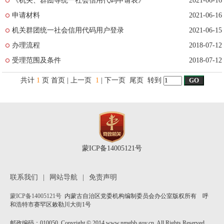
《机关、群团等统一社会信用代码申请表》
2021-06-16
申请材料
2021-06-16
机关群团统一社会信用代码用户登录
2021-06-15
办理流程
2018-07-12
受理范围及条件
2018-07-12
共计
1
页
首页
| 上一页
1
| 下一页 尾页 转到
蒙ICP备14005121号
联系我们
|
网站导航
|
免责声明
蒙ICP备14005121号
内蒙古自治区党委机构编制委员会办公室版权所有 呼
和浩特市赛罕区敕勒川大街1号
邮政编码：010050 Copyright © 2014 www.nmgbb.gov.cn. All Rights Reserved.