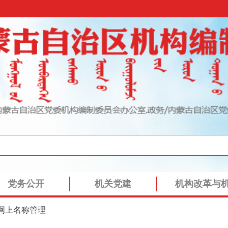
党务公开
机关党建
机构改革与
网上名称管理