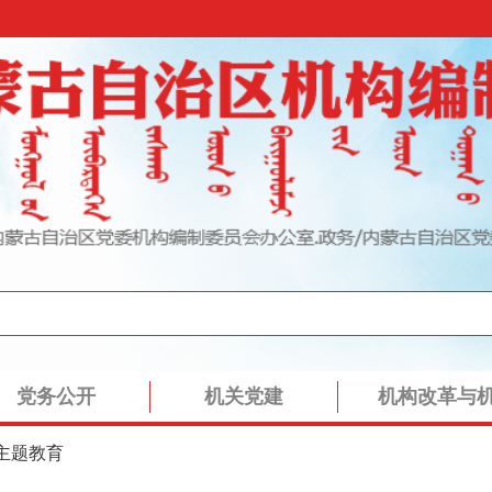
党务公开
机关党建
机构改革与
主题教育