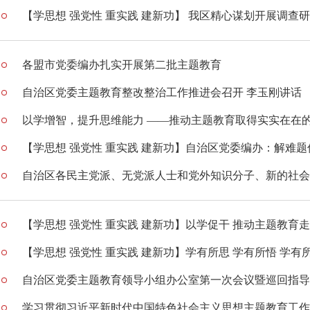
【学思想 强党性 重实践 建新功】 我区精心谋划开展调查
深走实
各盟市党委编办扎实开展第二批主题教育
自治区党委主题教育整改整治工作推进会召开 李玉刚讲话
以学增智，提升思维能力 ——推动主题教育取得实实在在
【学思想 强党性 重实践 建新功】自治区党委编办：解难
自治区各民主党派、无党派人士和党外知识分子、新的社会
基、团结奋进 新征程”主...
【学思想 强党性 重实践 建新功】以学促干 推动主题教育
【学思想 强党性 重实践 建新功】学有所思 学有所悟 学有
自治区党委主题教育领导小组办公室第一次会议暨巡回指导
学习贯彻习近平新时代中国特色社会主义思想主题教育工作